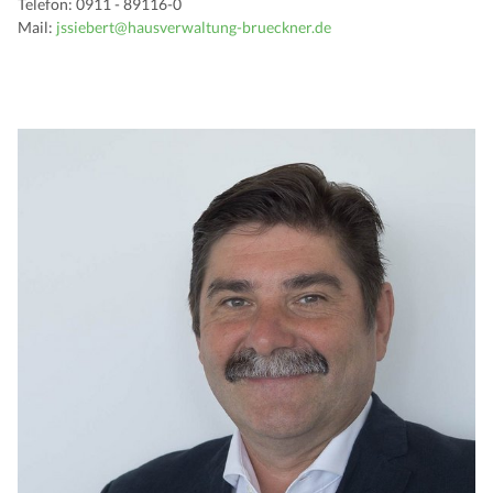
Telefon: 0911 - 89116-0
Mail:
jssiebert@hausverwaltung-brueckner.de