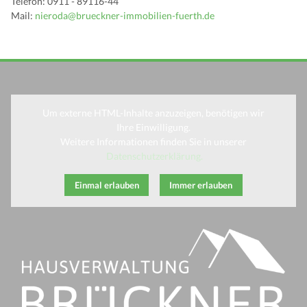
Telefon: 0911 - 89116-44
Mail:
nieroda@brueckner-immobilien-fuerth.de
Um externe HTML-Inhalte anzuzeigen, benötigen wir
Ihre Einwilligung.
Weitere Informationen finden Sie in unserer
Datenschutzerklärung.
Einmal erlauben
Immer erlauben