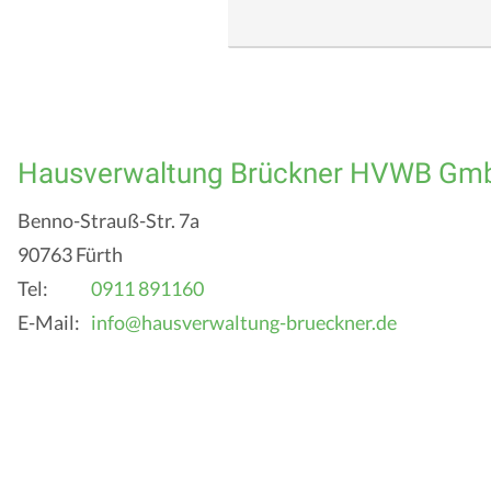
Hausverwaltung Brückner HVWB Gm
Benno-Strauß-Str. 7a
90763 Fürth
Tel:
0911 891160
E-Mail:
info@hausverwaltung-brueckner.de