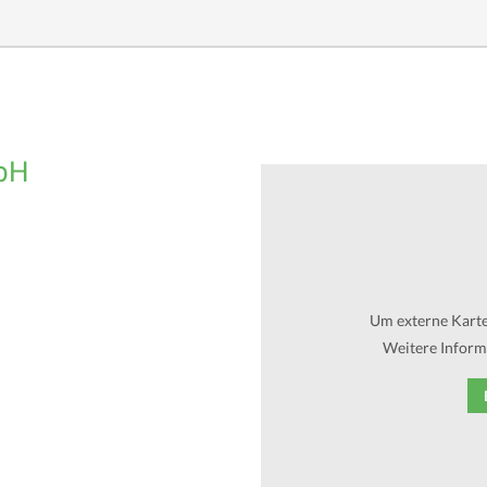
bH
Um externe Karten
Weitere Informa