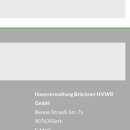
Hausverwaltung Brückner HVWB
GmbH
Benno-Strauß-Str. 7a
90763 Fürth
E-Mail: